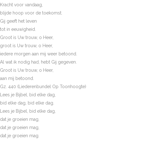
Kracht voor vandaag,
blijde hoop voor de toekomst.
Gij geeft het leven
tot in eeuwigheid.
Groot is Uw trouw, o Heer,
groot is Uw trouw, o Heer,
iedere morgen aan mij weer betoond.
Al wat ik nodig had, hebt Gij gegeven.
Groot is Uw trouw, o Heer,
aan mij betoond.
Gz. 440 (Liederenbundel Op Toonhoogte)
Lees je Bijbel, bid elke dag,
bid elke dag, bid elke dag.
Lees je Bijbel, bid elke dag,
dat je groeien mag,
dat je groeien mag,
dat je groeien mag.