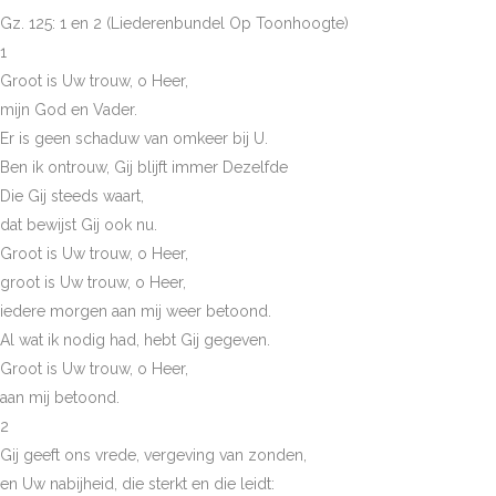
Gz. 125: 1 en 2 (Liederenbundel Op Toonhoogte)
1
Groot is Uw trouw, o Heer,
mijn God en Vader.
Er is geen schaduw van omkeer bij U.
Ben ik ontrouw, Gij blijft immer Dezelfde
Die Gij steeds waart,
dat bewijst Gij ook nu.
Groot is Uw trouw, o Heer,
groot is Uw trouw, o Heer,
iedere morgen aan mij weer betoond.
Al wat ik nodig had, hebt Gij gegeven.
Groot is Uw trouw, o Heer,
aan mij betoond.
2
Gij geeft ons vrede, vergeving van zonden,
en Uw nabijheid, die sterkt en die leidt: