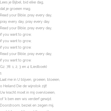
Lees je Bijbel, bid elke dag,
dat je groeien mag.
Read your Bible, pray every day,
pray every day, pray every day.
Read your Bible, pray every day,
if you want to grow,
if you want to grow,
if you want to grow.
Read your Bible, pray every day,
if you want to grow.
Gz. 78: 1, 2, 3 en 4 (Liedboek)
1
Laat me in U blijven, groeien, bloeien,
o Heiland Die de wijnstok zijt!
Uw kracht moet in mij overvloeien,
of ‘k ben een wis verderf gewijd.
Doorstroom, beziel en zegen mij,