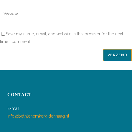
Save my name, email, and website in this browser for the next
time I comment.
CONTACT
E-mail:
info@bethlehemkerk-denhaag.nl