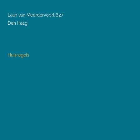
Laan van Meerdervoort 627
Den Haag
Huisregels