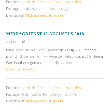
Predikant :
prof. dr. G. van den Brink - Woerden
Passage:
Jesaja 49:1-7 en Lukas 2:25-35
Dienstsoort:
Middagdienst 16.30 uur
MIDDAGDIENST 12 AUGUSTUS 2018
23 juni 2018
Bible Text: Psalm 100
en Handelingen 17:19-30 | Preacher:
prof. dr. G. van den Brink - Woerden Tekst: Psalm 100
Thema:
God heeft ons gemaakt – dus zijn we van…
Continue reading...
Predikant :
prof. dr. G. van den Brink - Woerden
Passage:
Psalm 100
en Handelingen 17:19-30
Dienstsoort:
Middagdienst 16.30 uur