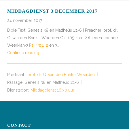
MIDDAGDIENST 3 DECEMBER 2017
24 november 2017
Bible Text: Genesis 38
en Mattheüs 1:1-6 | Preacher: prof. dr.
G. van den Brink - Woerden Gz. 105: 1 en 2 (Liederenbundel
Weerklank)
Ps. 43: 1
,
2
en 3…
Continue reading...
Predikant :
prof. dr. G. van den Brink - Woerden
Passage:
Genesis 38
en Mattheüs 1:1-6
Dienstsoort:
Middagdienst 16.30 uur
CONTACT