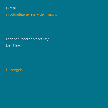
E-mail:
info@bethlehemkerk-denhaag.nl
Laan van Meerdervoort 627
Den Haag
Huisregels