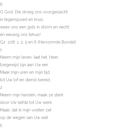
6
O God, Die droeg ons voorgeslacht
in tegenspoed en kruis,
wees ons een gids in storm en nacht
en eeuwig ons tehuis!
Gz. 228: 1, 2, 5 en 6 (Hervormde Bundel)
1
Neem mijn leven, laat het, Heer,
toegewijd zijn aan Uw eer.
Maak mijn uren en mijn tijd
tot Uw lof en dienst bereid.
2
Neem mijn handen, maak ze sterk
door Uw liefde tot Uw werk.
Maak, dat ik mijn voeten zet
op de wegen van Uw wet.
5