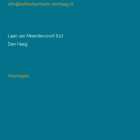
info@bethlehemkerk-denhaag.nl
Laan van Meerdervoort 627
Den Haag
Huisregels