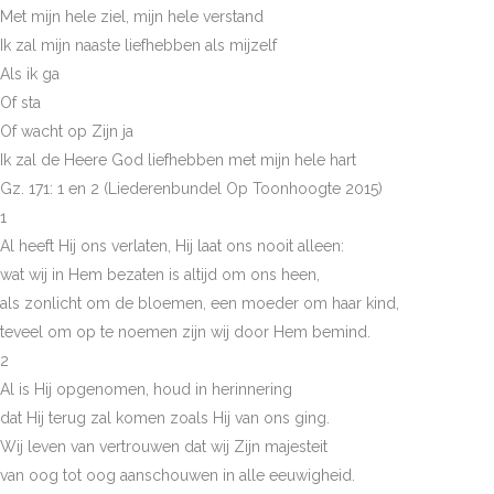
Met mijn hele ziel, mijn hele verstand
Ik zal mijn naaste liefhebben als mijzelf
Als ik ga
Of sta
Of wacht op Zijn ja
Ik zal de Heere God liefhebben met mijn hele hart
Gz. 171: 1 en 2 (Liederenbundel Op Toonhoogte 2015)
1
Al heeft Hij ons verlaten, Hij laat ons nooit alleen:
wat wij in Hem bezaten is altijd om ons heen,
als zonlicht om de bloemen, een moeder om haar kind,
teveel om op te noemen zijn wij door Hem bemind.
2
Al is Hij opgenomen, houd in herinnering
dat Hij terug zal komen zoals Hij van ons ging.
Wij leven van vertrouwen dat wij Zijn majesteit
van oog tot oog aanschouwen in alle eeuwigheid.