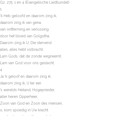
Gz. 275: 1 en 4 (Evangelische Liedbundel)
1
‘k Heb geloofd en daarom zing ik,
daarom zing ik van gena,
van ontferming en verlossing
door het bloed van Golgotha.
Daarom zing ik U, Die stervend
alles, alles hebt volbracht;
Lam Gods, dat de zonde wegneemt,
Lam van God voor ons geslacht.
4
Ja ‘k geloof en daarom zing ik,
daarom zing ik, U ter eer,
’s werelds Heiland, Hogepriester,
aller heren Opperheer.
Zoon van God en Zoon des mensen,
o, kom spoedig in Uw kracht