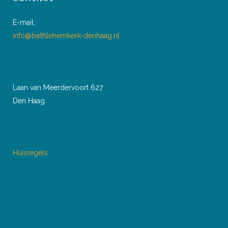
E-mail:
info@bethlehemkerk-denhaag.nl
Laan van Meerdervoort 627
Den Haag
Huisregels