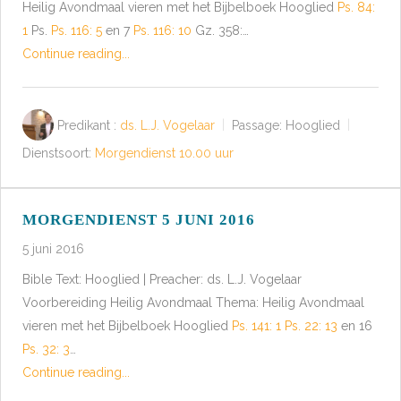
Heilig Avondmaal vieren met het Bijbelboek Hooglied
Ps. 84:
1
Ps.
Ps. 116: 5
en 7
Ps. 116: 10
Gz. 358:…
Continue reading...
Predikant :
ds. L.J. Vogelaar
Passage:
Hooglied
Dienstsoort:
Morgendienst 10.00 uur
MORGENDIENST 5 JUNI 2016
5 juni 2016
Bible Text: Hooglied | Preacher: ds. L.J. Vogelaar
Voorbereiding Heilig Avondmaal Thema: Heilig Avondmaal
vieren met het Bijbelboek Hooglied
Ps. 141: 1
Ps. 22: 13
en 16
Ps. 32: 3
…
Continue reading...