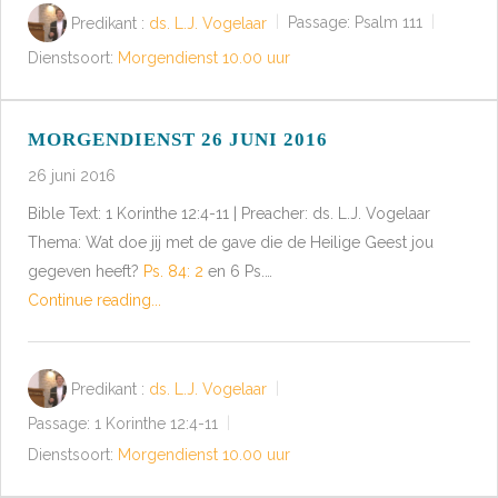
Predikant :
ds. L.J. Vogelaar
Passage:
Psalm 111
Dienstsoort:
Morgendienst 10.00 uur
MORGENDIENST 26 JUNI 2016
26 juni 2016
Bible Text: 1 Korinthe 12:4-11 | Preacher: ds. L.J. Vogelaar
Thema: Wat doe jij met de gave die de Heilige Geest jou
gegeven heeft?
Ps. 84: 2
en 6 Ps.…
Continue reading...
Predikant :
ds. L.J. Vogelaar
Passage:
1 Korinthe 12:4-11
Dienstsoort:
Morgendienst 10.00 uur