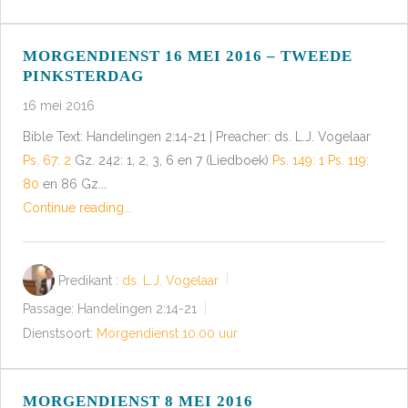
MORGENDIENST 16 MEI 2016 – TWEEDE
PINKSTERDAG
16 mei 2016
Bible Text: Handelingen 2:14-21 | Preacher: ds. L.J. Vogelaar
Ps. 67: 2
Gz. 242: 1, 2, 3, 6 en 7 (Liedboek)
Ps. 149: 1
Ps. 119:
80
en 86 Gz.…
Continue reading...
Predikant :
ds. L.J. Vogelaar
Passage:
Handelingen 2:14-21
Dienstsoort:
Morgendienst 10.00 uur
MORGENDIENST 8 MEI 2016