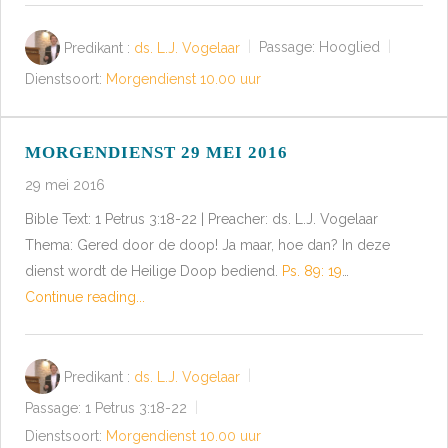
Predikant :
ds. L.J. Vogelaar
Passage:
Hooglied
Dienstsoort:
Morgendienst 10.00 uur
MORGENDIENST 29 MEI 2016
29 mei 2016
Bible Text: 1 Petrus 3:18-22 | Preacher: ds. L.J. Vogelaar
Thema: Gered door de doop! Ja maar, hoe dan? In deze
dienst wordt de Heilige Doop bediend.
Ps. 89: 19
…
Continue reading...
Predikant :
ds. L.J. Vogelaar
Passage:
1 Petrus 3:18-22
Dienstsoort:
Morgendienst 10.00 uur