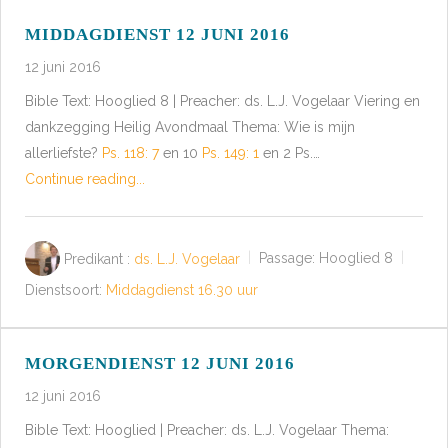
MIDDAGDIENST 12 JUNI 2016
12 juni 2016
Bible Text: Hooglied 8 | Preacher: ds. L.J. Vogelaar Viering en
dankzegging Heilig Avondmaal Thema: Wie is mijn
allerliefste?
Ps. 118: 7
en 10
Ps. 149: 1
en 2 Ps.…
Continue reading...
Predikant :
ds. L.J. Vogelaar
Passage:
Hooglied 8
Dienstsoort:
Middagdienst 16.30 uur
MORGENDIENST 12 JUNI 2016
12 juni 2016
Bible Text: Hooglied | Preacher: ds. L.J. Vogelaar Thema: