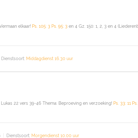
: Vermaan elkaar!
Ps. 105: 3
Ps. 95: 3
en 4 Gz. 150: 1, 2, 3 en 4 (Lieder
Dienstsoort:
Middagdienst 16.30 uur
kst: Lukas 22 vers 39-46 Thema: Beproeving en verzoeking!
Ps. 33: 11
Ps.
6
Dienstsoort:
Morgendienst 10.00 uur