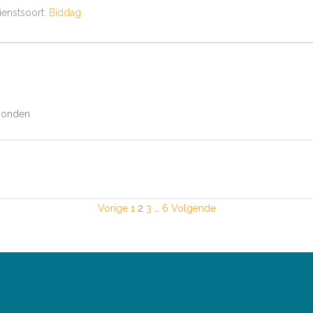
ienstsoort:
Biddag
ezonden
Vorige
1
2
3
…
6
Volgende