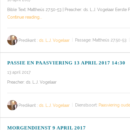
Bible Text: Mattheüs 27:50-53 | Preacher: ds. L.J. Vogelaar Eerst
Continue reading...
Predikant :
ds. L.J. Vogelaar
Passage:
Mattheüs 27:50-53
PASSIE EN PAASVIERING 13 APRIL 2017 14:30
13 april 2017
Preacher: ds. L.J. Vogelaar
Predikant :
ds. L.J. Vogelaar
Dienstsoort:
Paasviering oud
MORGENDIENST 9 APRIL 2017