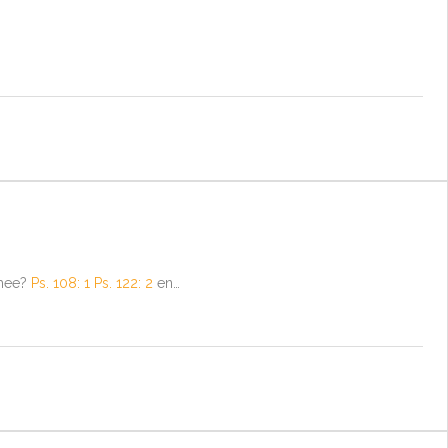
 mee?
Ps. 108: 1
Ps. 122: 2
en…