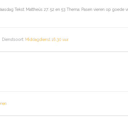
e Paasdag Tekst: Mattheüs 27: 52 en 53 Thema: Pasen vieren op goede v
Dienstsoort:
Middagdienst 16.30 uur
eren