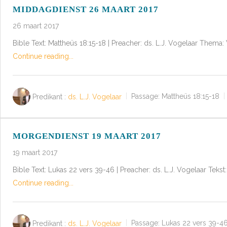
MIDDAGDIENST 26 MAART 2017
26 maart 2017
Bible Text: Mattheüs 18:15-18 | Preacher: ds. L.J. Vogelaar Thema
Continue reading...
Predikant :
ds. L.J. Vogelaar
Passage:
Mattheüs 18:15-18
MORGENDIENST 19 MAART 2017
19 maart 2017
Bible Text: Lukas 22 vers 39-46 | Preacher: ds. L.J. Vogelaar Te
Continue reading...
Predikant :
ds. L.J. Vogelaar
Passage:
Lukas 22 vers 39-4