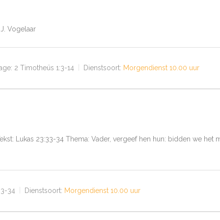
.J. Vogelaar
age:
2 Timotheüs 1:3-14
Dienstsoort:
Morgendienst 10.00 uur
ar Tekst: Lukas 23:33-34 Thema: Vader, vergeef hen hun: bidden we het
33-34
Dienstsoort:
Morgendienst 10.00 uur