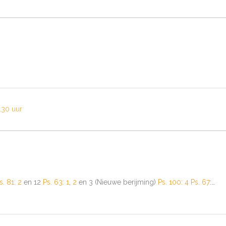
.30 uur
s. 81: 2
en 12
Ps. 63: 1
,
2
en 3 (Nieuwe berijming)
Ps. 100: 4
Ps. 67
:…