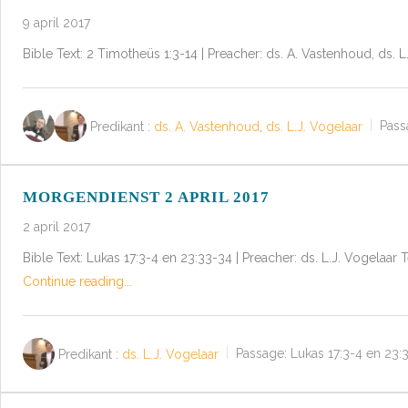
9 april 2017
Bible Text: 2 Timotheüs 1:3-14 | Preacher: ds. A. Vastenhoud, ds. L
Predikant :
ds. A. Vastenhoud
,
ds. L.J. Vogelaar
Pass
MORGENDIENST 2 APRIL 2017
2 april 2017
Bible Text: Lukas 17:3-4 en 23:33-34 | Preacher: ds. L.J. Vogela
Continue reading...
Predikant :
ds. L.J. Vogelaar
Passage:
Lukas 17:3-4 en 23: