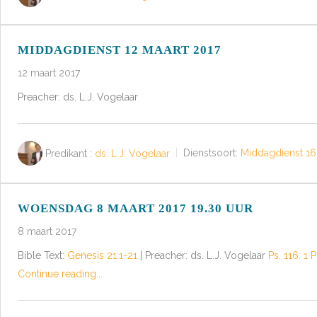
MIDDAGDIENST 12 MAART 2017
12 maart 2017
Preacher: ds. L.J. Vogelaar
Predikant :
ds. L.J. Vogelaar
Dienstsoort:
Middagdienst 16
WOENSDAG 8 MAART 2017 19.30 UUR
8 maart 2017
Bible Text:
Genesis 21:1-21
| Preacher: ds. L.J. Vogelaar
Ps. 116: 1
P
Continue reading...